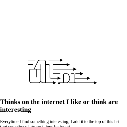
Thinks on the internet I like or think are
interesting
Everytime I find something interesting, I add it to the top of this list
(but sometimes I group things by topic)