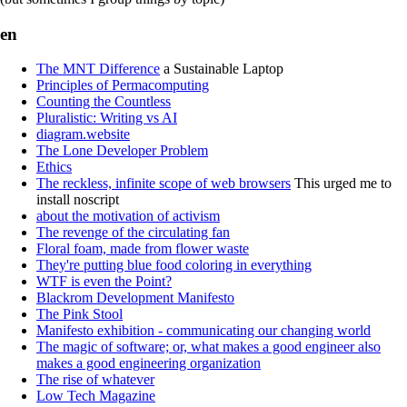
en
The MNT Difference
a Sustainable Laptop
Principles of Permacomputing
Counting the Countless
Pluralistic: Writing vs AI
diagram.website
The Lone Developer Problem
Ethics
The reckless, infinite scope of web browsers
This urged me to
install noscript
about the motivation of activism
The revenge of the circulating fan
Floral foam, made from flower waste
They're putting blue food coloring in everything
WTF is even the Point?
Blackrom Development Manifesto
The Pink Stool
Manifesto exhibition - communicating our changing world
The magic of software; or, what makes a good engineer also
makes a good engineering organization
The rise of whatever
Low Tech Magazine